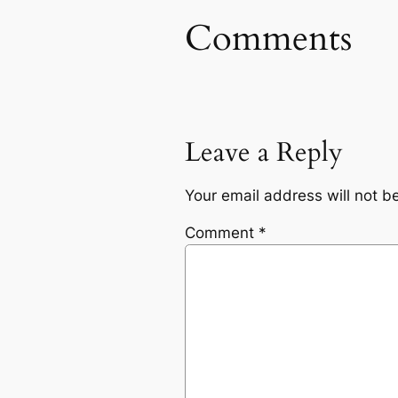
Comments
Leave a Reply
Your email address will not b
Comment
*