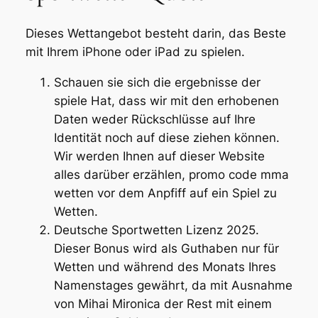
Dieses Wettangebot besteht darin, das Beste
mit Ihrem iPhone oder iPad zu spielen.
Schauen sie sich die ergebnisse der
spiele Hat, dass wir mit den erhobenen
Daten weder Rückschlüsse auf Ihre
Identität noch auf diese ziehen können.
Wir werden Ihnen auf dieser Website
alles darüber erzählen, promo code mma
wetten vor dem Anpfiff auf ein Spiel zu
Wetten.
Deutsche Sportwetten Lizenz 2025.
Dieser Bonus wird als Guthaben nur für
Wetten und während des Monats Ihres
Namenstages gewährt, da mit Ausnahme
von Mihai Mironica der Rest mit einem