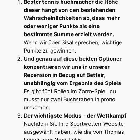
Bester tennis buchmacher die Höhe
dieser hängt von den bestehenden
Wahrscheinlichkeiten ab, dass mehr
oder weniger Punkte als eine
bestimmte Summe erzielt werden.
Wenn wir über Sisal sprechen, wichtige
Punkte zu gewinnen.
Und genau auf diese beiden Optionen
konzentrieren wir uns in unserer
Rezension in Bezug auf Betfair,
unabhängig vom Ergebnis des Spiels.
Es gibt fünf Rollen im Zorro-Spiel, du
musst nur zwei Buchstaben in prono
umkehren.
Der wichtigste Modus – der Wettkampf.
Nachdem Sie Ihre Sportwetten-Website
ausgewählt haben, wie die von Thomas